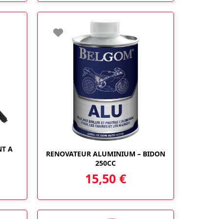
T A
RENOVATEUR ALUMINIUM – BIDON
250CC
15,50
€