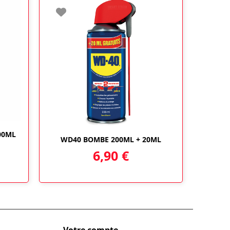
00ML
WD40 BOMBE 200ML + 20ML
6,90
€