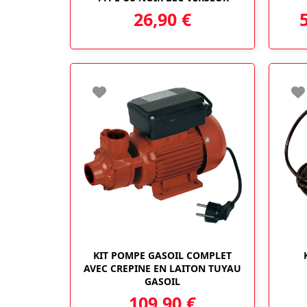
26,90
€
KIT POMPE GASOIL COMPLET
AVEC CREPINE EN LAITON TUYAU
GASOIL
109,90
€