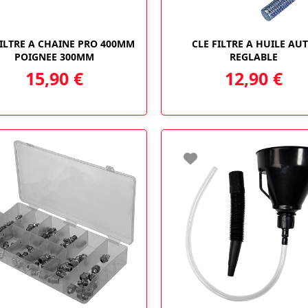
FILTRE A CHAINE PRO 400MM
CLE FILTRE A HUILE AU
POIGNEE 300MM
REGLABLE
15,90
€
12,90
€