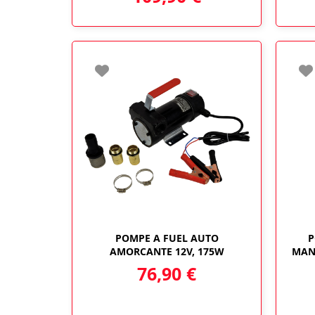
POMPE A FUEL AUTO
P
AMORCANTE 12V, 175W
MANI
76,90
€