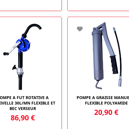
OMPE A FUT ROTATIVE A
POMPE A GRAISSE MANUE
VELLE 30L/MN FLEXIBLE ET
FLEXIBLE POLYAMIDE
BEC VERSEUR
20,90
€
86,90
€