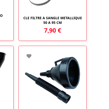
TO
CLE FILTRE A SANGLE METALLIQUE
50 A 95 CM
7,90
€