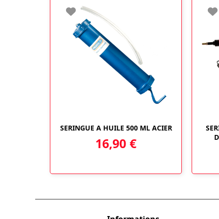
SERINGUE A HUILE 500 ML ACIER
SER
D
16,90
€