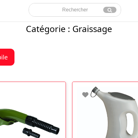
Rechercher
Envoyer
Catégorie : Graissage
ile