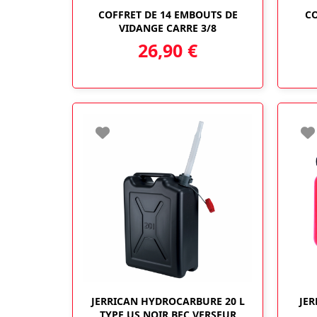
COFFRET DE 14 EMBOUTS DE
CO
VIDANGE CARRE 3/8
26,90
€
JERRICAN HYDROCARBURE 20 L
JER
TYPE US NOIR BEC VERSEUR