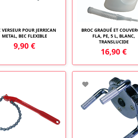
C VERSEUR POUR JERRICAN
BROC GRADUÉ ET COUVER
METAL, BEC FLEXIBLE
FLA, PE, 5 L, BLANC,
TRANSLUCIDE
9,90
€
16,90
€