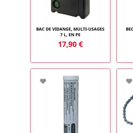
BAC DE VIDANGE, MULTI-USAGES
BE
7 L, EN PE
17,90
€