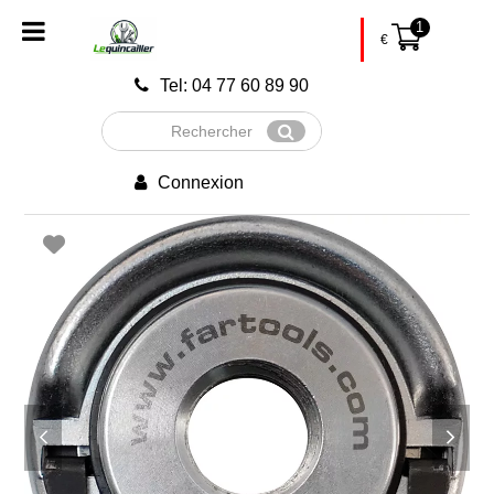
1
€
Tel: 04 77 60 89 90
Rechercher
Envoyer
Connexion
previous
next
slide
slide