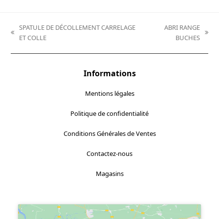
SPATULE DE DÉCOLLEMENT CARRELAGE
ABRI RANGE
previous
next
ET COLLE
BUCHES
post:
post:
Informations
Mentions légales
Politique de confidentialité
Conditions Générales de Ventes
Contactez-nous
Magasins
Localisez-nous :