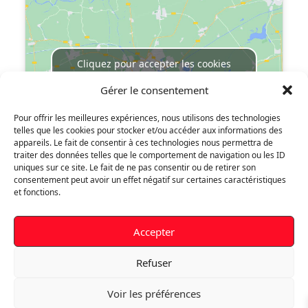
Cliquez pour accepter les cookies
marketing et activer ce contenu
Gérer le consentement
Pour offrir les meilleures expériences, nous utilisons des technologies
telles que les cookies pour stocker et/ou accéder aux informations des
appareils. Le fait de consentir à ces technologies nous permettra de
traiter des données telles que le comportement de navigation ou les ID
uniques sur ce site. Le fait de ne pas consentir ou de retirer son
consentement peut avoir un effet négatif sur certaines caractéristiques
Votre compte
et fonctions.
Informations personnelles
Accepter
Commandes
Refuser
Paiement sécurisé
Voir les préférences