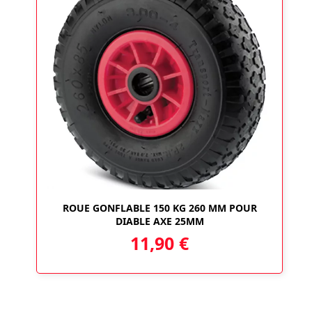
ROUE GONFLABLE 150 KG 260 MM POUR
DIABLE AXE 25MM
11,90
€