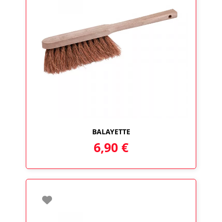
BALAYETTE
6,90
€