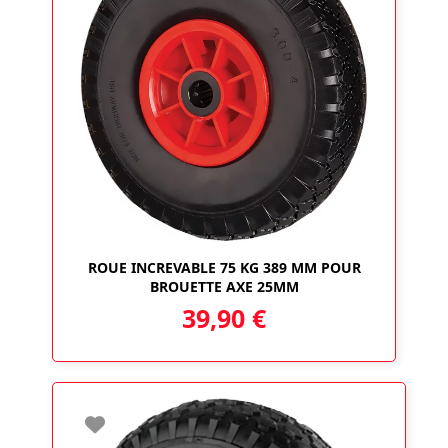
ROUE INCREVABLE 75 KG 389 MM POUR
BROUETTE AXE 25MM
39,90
€