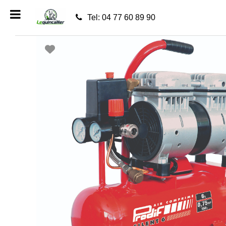
Tel: 04 77 60 89 90