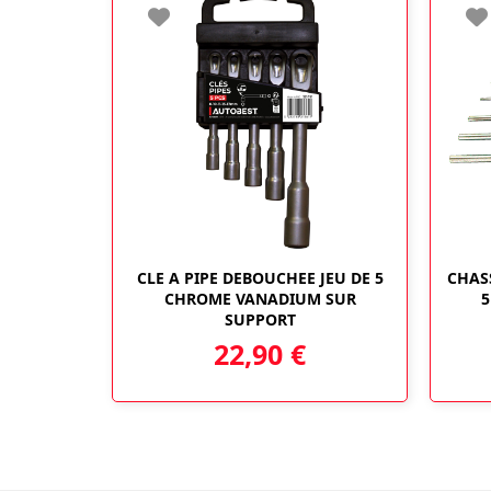
CLE A PIPE DEBOUCHEE JEU DE 5
CHAS
CHROME VANADIUM SUR
5
SUPPORT
22,90
€