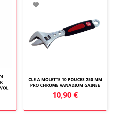
/4
CLE A MOLETTE 10 POUCES 250 MM
UR
PRO CHROME VANADIUM GAINEE
IVOL
10,90
€