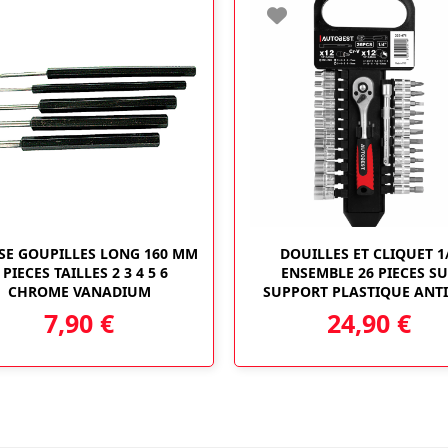
SE GOUPILLES LONG 160 MM
DOUILLES ET CLIQUET 1
 PIECES TAILLES 2 3 4 5 6
ENSEMBLE 26 PIECES S
CHROME VANADIUM
SUPPORT PLASTIQUE ANT
7,90
€
24,90
€