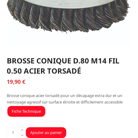
BROSSE CONIQUE D.80 M14 FIL
0.50 ACIER TORSADÉ
19,90
€
Brosse conique acier torsadé pour un décapage extra dur et un
nettoyage agressif sur surface étroite et difficilement accessible
Fiche Technique
quantité
Ajouter au panier
de