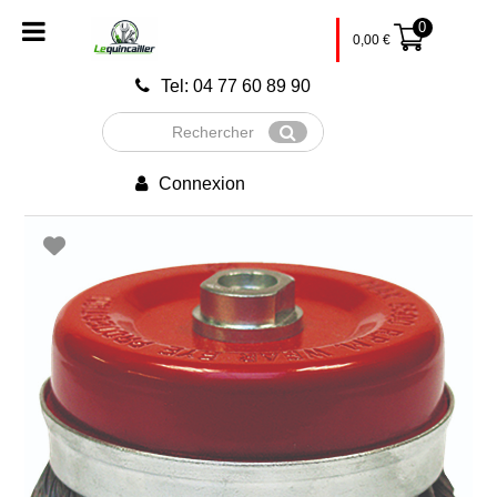
0
0,00
€
Tel: 04 77 60 89 90
Rechercher
Envoyer
Connexion