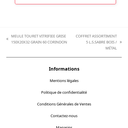
MEULE TOURET VITRIFIEE GRISE
COFFRET ASSORTIMENT
previous
150X20X32 GRAIN 60 CORINDON
5 L.S.SABRE BOIS /
next
post:
MÉTAL
post:
Informations
Mentions légales
Politique de confidentialité
Conditions Générales de Ventes
Contactez-nous
Magasins