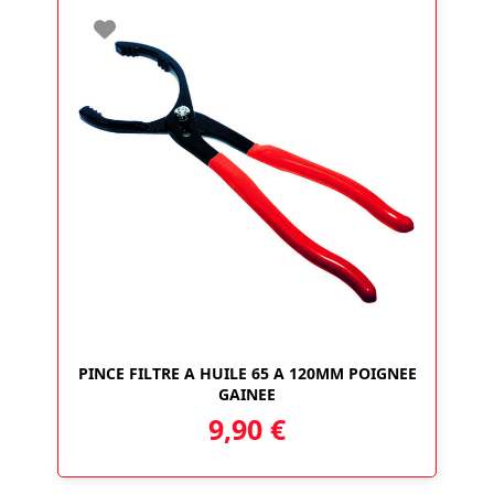
PINCE FILTRE A HUILE 65 A 120MM POIGNEE
GAINEE
9,90
€