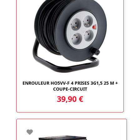
ENROULEUR HO5VV-F 4 PRISES 3G1,5 25 M +
COUPE-CIRCUIT
39,90
€