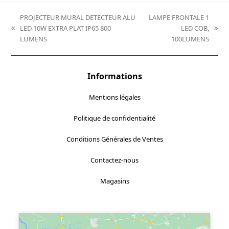
PROJECTEUR MURAL DETECTEUR ALU
LAMPE FRONTALE 1
LED 10W EXTRA PLAT IP65 800
LED COB,
previous
next
LUMENS
100LUMENS
post:
post:
Informations
Mentions légales
Politique de confidentialité
Conditions Générales de Ventes
Contactez-nous
Magasins
Localisez-nous :