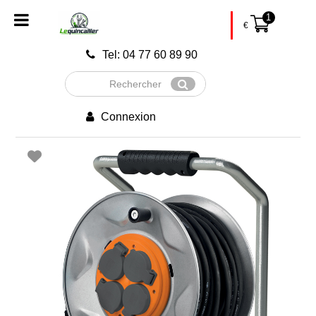
1
€
Tel: 04 77 60 89 90
Rechercher
Envoyer
Connexion