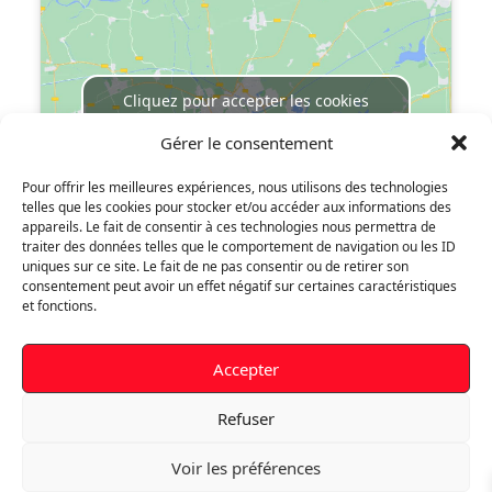
Cliquez pour accepter les cookies
marketing et activer ce contenu
Gérer le consentement
Pour offrir les meilleures expériences, nous utilisons des technologies
telles que les cookies pour stocker et/ou accéder aux informations des
appareils. Le fait de consentir à ces technologies nous permettra de
traiter des données telles que le comportement de navigation ou les ID
uniques sur ce site. Le fait de ne pas consentir ou de retirer son
consentement peut avoir un effet négatif sur certaines caractéristiques
Votre compte
et fonctions.
Informations personnelles
Accepter
Commandes
Refuser
Paiement sécurisé
Voir les préférences