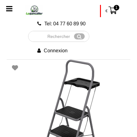
1
€
Tel: 04 77 60 89 90
Rechercher
Envoyer
Connexion