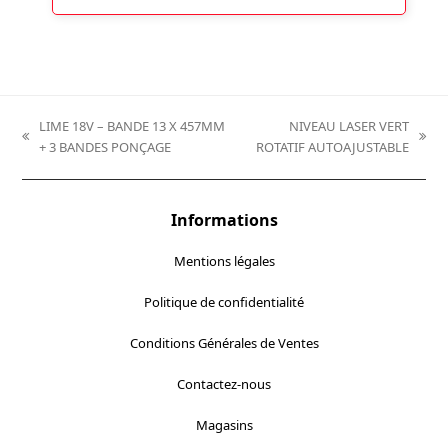
LIME 18V – BANDE 13 X 457MM
NIVEAU LASER VERT
previous
next
+ 3 BANDES PONÇAGE
ROTATIF AUTOAJUSTABLE
post:
post:
Informations
Mentions légales
Politique de confidentialité
Conditions Générales de Ventes
Contactez-nous
Magasins