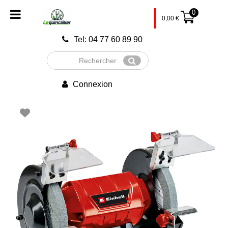
0
0,00
€
Tel: 04 77 60 89 90
Rechercher
Envoyer
Connexion