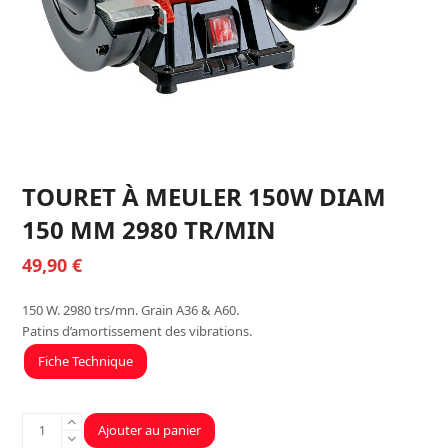
TOURET À MEULER 150W DIAM
150 MM 2980 TR/MIN
49,90
€
150 W. 2980 trs/mn. Grain A36 & A60.
Patins d’amortissement des vibrations.
Fiche Technique
quantité
Ajouter au panier
de