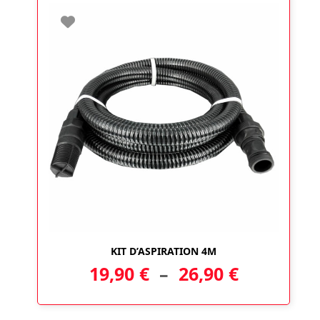
KIT D’ASPIRATION 4M
Plage
19,90
€
–
26,90
€
de