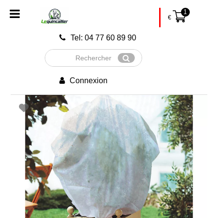
1
€
Tel: 04 77 60 89 90
Rechercher
Envoyer
Connexion