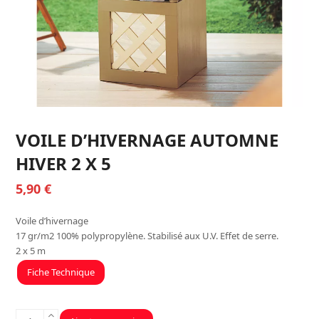
VOILE D’HIVERNAGE AUTOMNE
HIVER 2 X 5
5,90
€
Voile d’hivernage
17 gr/m2 100% polypropylène. Stabilisé aux U.V. Effet de serre.
2 x 5 m
Fiche Technique
quantité